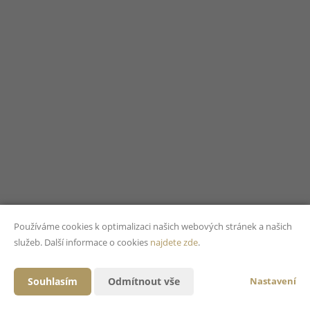
Používáme cookies k optimalizaci našich webových stránek a našich
služeb. Další informace o cookies
najdete zde
.
Souhlasím
Odmítnout vše
Nastavení