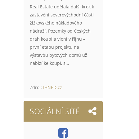
Real Estate udělala další krok k
zastavění severovýchodní části
žižkovského nákladového
nádraží. Pozemky od Českých
drah koupila vloni v říjnu –
první etapu projektu na
výstavbu bytových domů už
nabízí ke koupi, s...
Zdroj:
IHNED.cz
SOCIÁLNÍ SÍTĚ