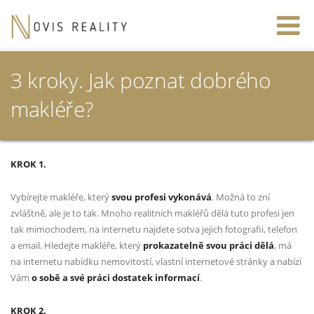
3 kroky. Jak poznat dobrého
makléře?
KROK 1.
Vybírejte makléře, který
svou profesi vykonává
. Možná to zní
zvláštně, ale je to tak. Mnoho realitních makléřů dělá tuto profesi jen
tak mimochodem, na internetu najdete sotva jejich fotografii, telefon
a email. Hledejte makléře, který
prokazatelně svou práci dělá
, má
na internetu nabídku nemovitostí, vlastní internetové stránky a nabízí
Vám
o sobě a své práci dostatek informací
.
KROK 2.