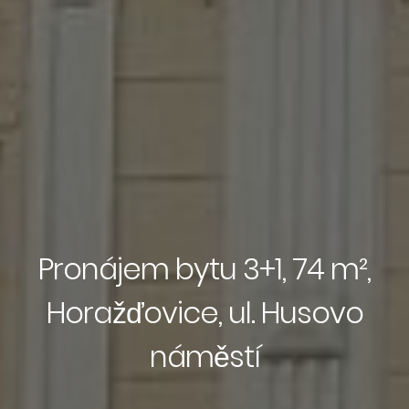
Pronájem bytu 3+1, 74 m²,
Horažďovice, ul. Husovo
náměstí