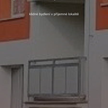
klidné bydlení v příjemné lokalitě