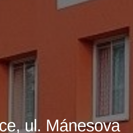
ce, ul. Mánesova