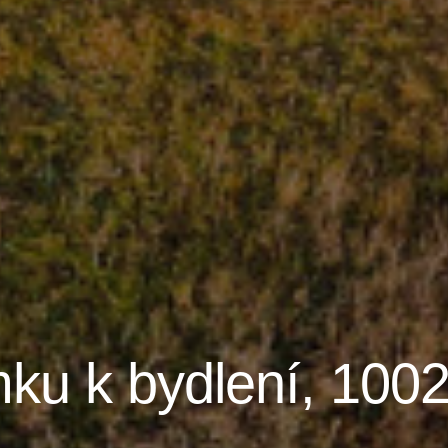
ku k bydlení, 100