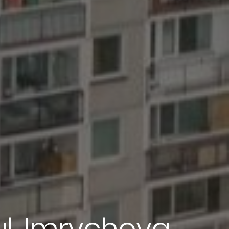
 ul. Imrychova