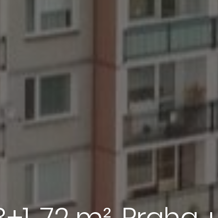
+1, 72 m², Praha,