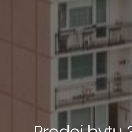
Prodej bytu 3