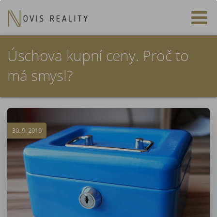
Úschova kupní ceny. Proč to
má smysl?
30. 9. 2019