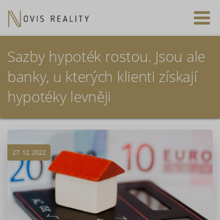
Sazby hypoték rostou. Jsou ale
banky, u kterých klienti získají
hypotéky levněji
27. 12. 2022