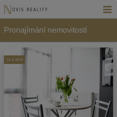
Pronajímání nemovitostí
14. 4. 2019