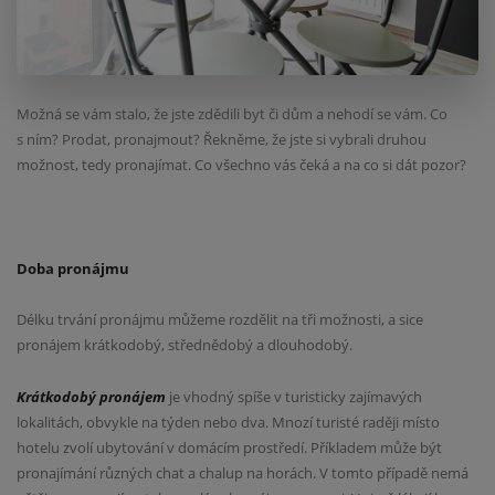
Možná se vám stalo, že jste zdědili byt či dům a nehodí se vám. Co
s ním? Prodat, pronajmout? Řekněme, že jste si vybrali druhou
možnost, tedy pronajímat. Co všechno vás čeká a na co si dát pozor?
Doba pronájmu
Délku trvání pronájmu můžeme rozdělit na tři možnosti, a sice
pronájem krátkodobý, střednědobý a dlouhodobý.
Krátkodobý pronájem
je vhodný spíše v turisticky zajímavých
lokalitách, obvykle na týden nebo dva. Mnozí turisté raději místo
hotelu zvolí ubytování v domácím prostředí. Příkladem může být
pronajímání různých chat a chalup na horách. V tomto případě nemá