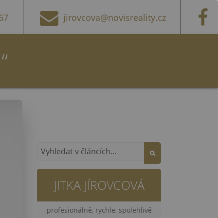
67
jirovcova@novisreality.cz
“
JITKA JÍROVCOVÁ
profesionálně, rychle, spolehlivě