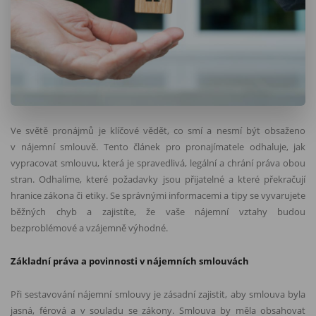
Ve světě pronájmů je klíčové vědět, co smí a nesmí být obsaženo
v nájemní smlouvě. Tento článek pro pronajímatele odhaluje, jak
vypracovat smlouvu, která je spravedlivá, legální a chrání práva obou
stran. Odhalíme, které požadavky jsou přijatelné a které překračují
hranice zákona či etiky. Se správnými informacemi a tipy se vyvarujete
běžných chyb a zajistíte, že vaše nájemní vztahy budou
bezproblémové a vzájemně výhodné.
Základní práva a povinnosti v nájemních smlouvách
Při sestavování nájemní smlouvy je zásadní zajistit, aby smlouva byla
jasná, férová a v souladu se zákony. Smlouva by měla obsahovat