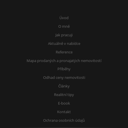
Úvod
O mně
Jak pracuji
Aktuálně v nabídce
Reference
Mapa prodaných a pronajatých nemovitostí
Příběhy
Odhad ceny nemovitosti
Články
Realitní tipy
E-book
Kontakt
Ochrana osobních údajů