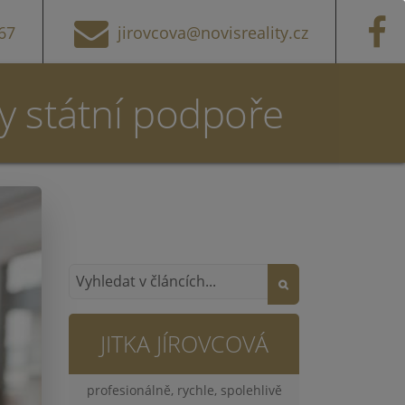
67
jirovcova@novisreality.cz
ky státní podpoře
JITKA JÍROVCOVÁ
profesionálně, rychle, spolehlivě