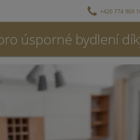
+420 774 969 1
 pro úsporné bydlení dí