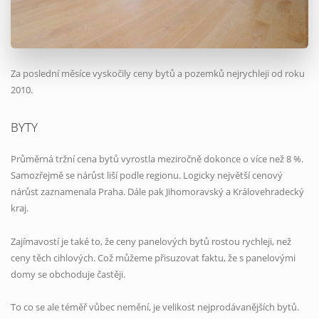
Za poslední měsíce vyskočily ceny bytů a pozemků nejrychleji od roku
2010.
BYTY
Průměrná tržní cena bytů vyrostla meziročně dokonce o více než 8 %.
Samozřejmě se nárůst liší podle regionu. Logicky největší cenový
nárůst zaznamenala Praha. Dále pak Jihomoravský a Královehradecký
kraj.
Zajímavostí je také to, že ceny panelových bytů rostou rychleji, než
ceny těch cihlových. Což můžeme přisuzovat faktu, že s panelovými
domy se obchoduje častěji.
To co se ale téměř vůbec nemění, je velikost nejprodávanějších bytů.