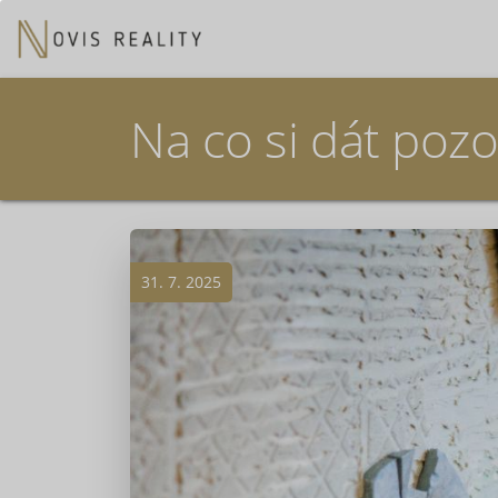
Na co si dát pozo
31. 7. 2025