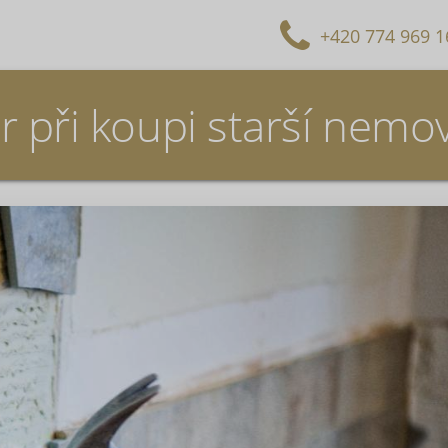
+420 774 969 1
r při koupi starší nemov