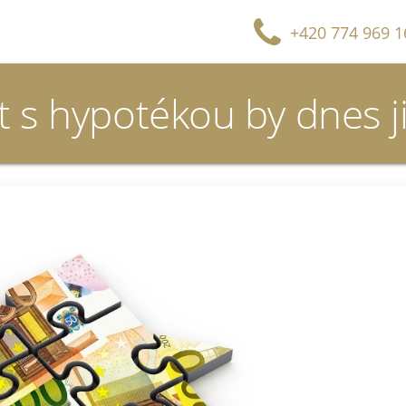
+420 774 969 1
nt s hypotékou by dnes j