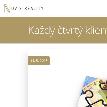
Každý čtvrtý klie
14. 5. 2018