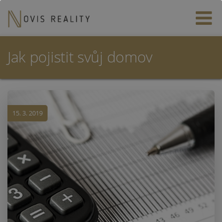
Jak pojistit svůj domov
15. 3. 2019