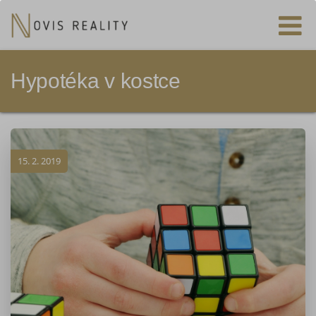
Hypotéka v kostce
15. 2. 2019