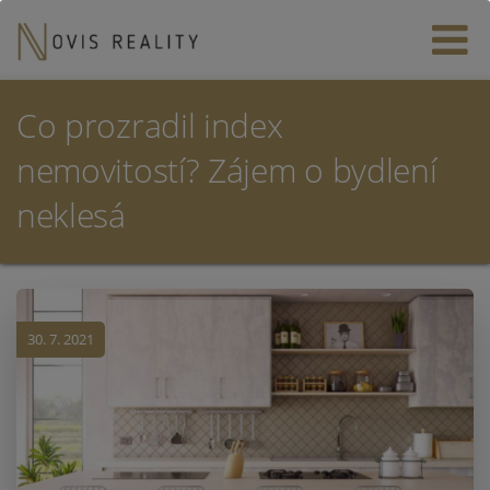
Co prozradil index
nemovitostí? Zájem o bydlení
neklesá
30. 7. 2021