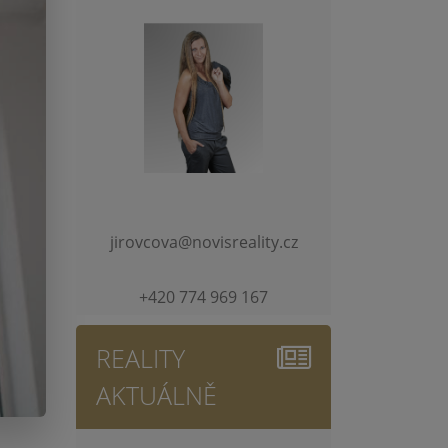
jirovcova@novisreality.cz
+420 774 969 167
REALITY
AKTUÁLNĚ